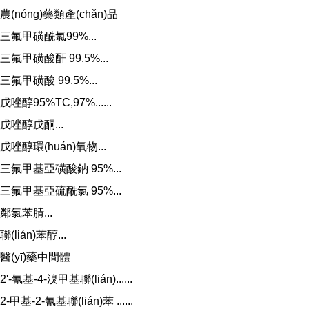
農(nóng)藥類產(chǎn)品
三氟甲磺酰氯99%...
三氟甲磺酸酐 99.5%...
三氟甲磺酸 99.5%...
戊唑醇95%TC,97%......
戊唑醇戊酮...
戊唑醇環(huán)氧物...
三氟甲基亞磺酸鈉 95%...
三氟甲基亞硫酰氯 95%...
鄰氯苯腈...
聯(lián)苯醇...
醫(yī)藥中間體
2'-氰基-4-溴甲基聯(lián)......
2-甲基-2-氰基聯(lián)苯 ......